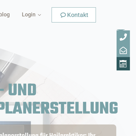
Kontakt
blog
Login
- UND
PLANERSTELLUNG