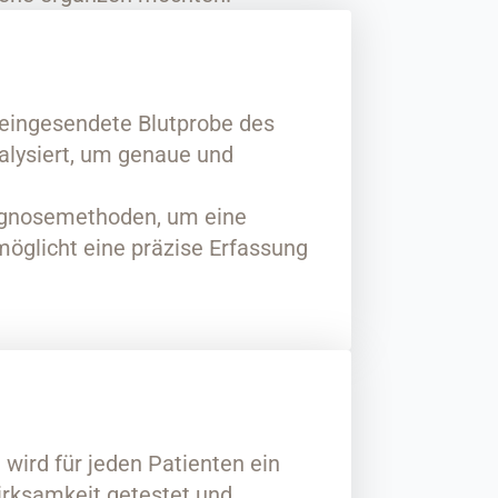
 eingesendete Blutprobe des
alysiert, um genaue und
iagnosemethoden, um eine
möglicht eine präzise Erfassung
wird für jeden Patienten ein
Wirksamkeit getestet und