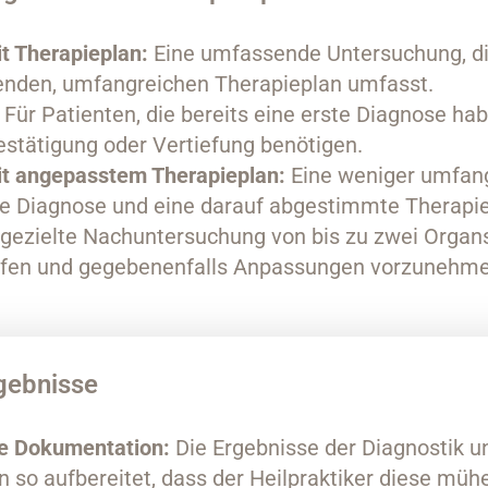
t Therapieplan:
Eine umfassende Untersuchung, die
renden, umfangreichen Therapieplan umfasst.
Für Patienten, die bereits eine erste Diagnose ha
stätigung oder Vertiefung benötigen.
it angepasstem Therapieplan:
Eine weniger umfang
se Diagnose und eine darauf abgestimmte Therapie
gezielte Nachuntersuchung von bis zu zwei Organ
üfen und gegebenenfalls Anpassungen vorzunehme
gebnisse
he Dokumentation:
Die Ergebnisse der Diagnostik u
 so aufbereitet, dass der Heilpraktiker diese müh