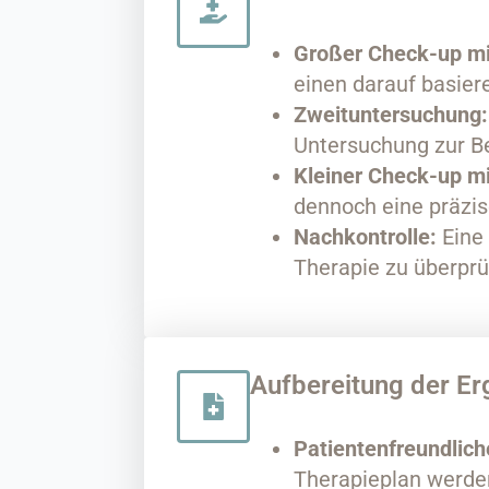
Großer Check-up mi
einen darauf basie
Zweituntersuchung:
Untersuchung zur Be
Kleiner Check-up m
dennoch eine präzi
Nachkontrolle:
Eine 
Therapie zu überpr
Aufbereitung der Er
Patientenfreundlic
Therapieplan werden