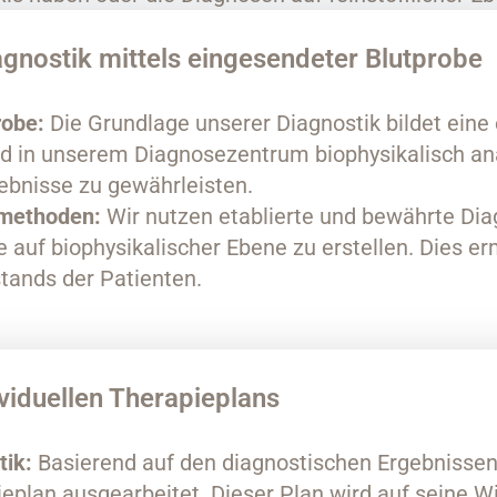
agnostik mittels eingesendeter Blutprobe
robe:
Die Grundlage unserer Diagnostik bildet eine
rd in unserem Diagnosezentrum biophysikalisch an
ebnisse zu gewährleisten.
methoden:
Wir nutzen etablierte und bewährte D
auf biophysikalischer Ebene zu erstellen. Dies er
tands der Patienten.
ividuellen Therapieplans
tik:
Basierend auf den diagnostischen Ergebnissen 
pieplan ausgearbeitet. Dieser Plan wird auf seine 