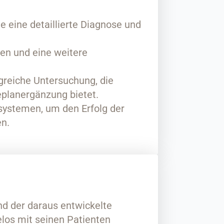
 eine detaillierte Diagnose und
ben und eine weitere
reiche Untersuchung, die
planergänzung bietet.
systemen, um den Erfolg der
n.
nd der daraus entwickelte
elos mit seinen Patienten