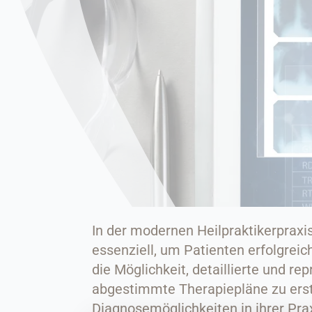
In der modernen Heilpraktikerpraxis
essenziell, um Patienten erfolgreic
die Möglichkeit, detaillierte und r
abgestimmte Therapiepläne zu erste
Diagnosemöglichkeiten in ihrer Pra