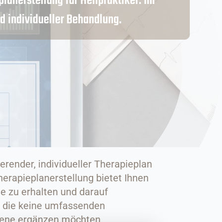
anerstellung für Heilpraktiker: Ihr
nd individueller Behandlung.
erender, individueller Therapieplan
herapieplanerstellung bietet Ihnen
ne zu erhalten und darauf
r, die keine umfassenden
Ebene ergänzen möchten.