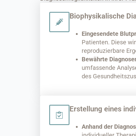
Biophysikalische Di
Eingesendete Blutp
Patienten. Diese wi
reproduzierbare Erg
Bewährte Diagnose
umfassende Analyse 
des Gesundheitszus
Erstellung eines ind
Anhand der Diagnos
individueller Thera