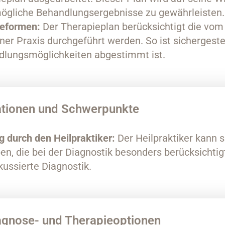
mögliche Behandlungsergebnisse zu gewährleisten.
ieformen:
Der Therapieplan berücksichtigt die vom
iner Praxis durchgeführt werden. So ist sichergestel
lungsmöglichkeiten abgestimmt ist.
tionen und Schwerpunkte
 durch den Heilpraktiker:
Der Heilpraktiker kann 
, die bei der Diagnostik besonders berücksichtigt
kussierte Diagnostik.
agnose- und Therapieoptionen