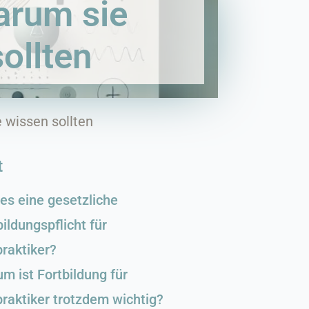
Warum sie
ollten
e wissen sollten
t
 es eine gesetzliche
bildungspflicht für
praktiker?
m ist Fortbildung für
praktiker trotzdem wichtig?