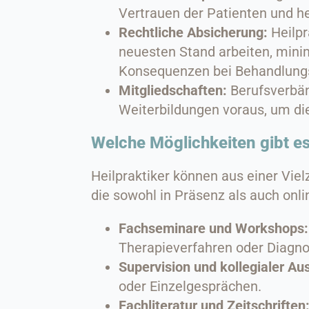
Vertrauen der Patienten und he
Rechtliche Absicherung:
Heilpr
neuesten Stand arbeiten, minim
Konsequenzen bei Behandlungs
Mitgliedschaften:
Berufsverbän
Weiterbildungen voraus, um die
Welche Möglichkeiten gibt es
Heilpraktiker können aus einer Vie
die sowohl in Präsenz als auch onli
Fachseminare und Workshops:
Therapieverfahren oder Diagn
Supervision und kollegialer Au
oder Einzelgesprächen.
Fachliteratur und Zeitschriften