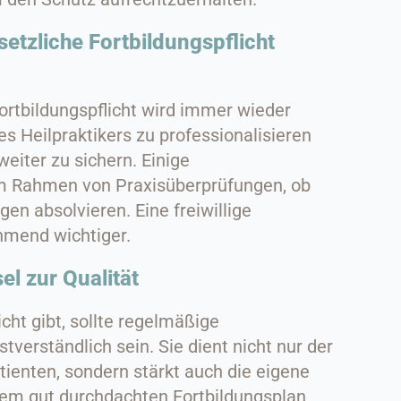
setzliche Fortbildungspflicht
ortbildungspflicht wird immer wieder
des Heilpraktikers zu professionalisieren
eiter zu sichern. Einige
im Rahmen von Praxisüberprüfungen, ob
gen absolvieren. Eine freiwillige
hmend wichtiger.
el zur Qualität
cht gibt, sollte regelmäßige
stverständlich sein. Sie dient nicht nur der
tienten, sondern stärkt auch die eigene
em gut durchdachten Fortbildungsplan