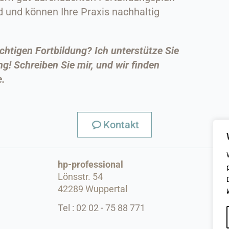
 und können Ihre Praxis nachhaltig
chtigen Fortbildung? Ich unterstütze Sie
! Schreiben Sie mir, und wir finden
e.
Kontakt
hp-professional
Lönsstr. 54
42289 Wuppertal
Tel : 02 02 - 75 88 771