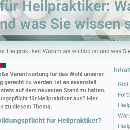
für Heilpraktiker: 
und was Sie wissen s
für Heilpraktiker: Warum sie wichtig ist und was Si
Inhal
große Verantwortung für das Wohl unserer
 gerecht zu werden, ist es essenziell,
Gibt
 stets auf dem neuesten Stand zu halten.
Fort
ungspflicht für Heilpraktiker aus? Hier
Heil
gen zu diesem Thema.
Waru
bildungspflicht für Heilpraktiker?
Heil