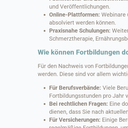
und Veröffentlichungen.
Online-Plattformen:
Webinare u
absolviert werden können.
Praxisnahe Schulungen:
Weiter
Schmerztherapie, Ernährungsb
Wie können Fortbildungen d
Für den Nachweis von Fortbildunge
werden. Diese sind vor allem wichti
Für Berufsverbände:
Viele Ber
Fortbildungsstunden pro Jahr 
Bei rechtlichen Fragen:
Eine do
dienen, dass Sie nach aktuelle
Für Versicherungen:
Einige Ber
regelmäßige Fortbildungen, um