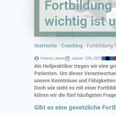
Fortbildung 
wichtig ist 
Startseite
-
Coaching
-
Fortbildung 
Verena Larsen
Januar 12th, 2025
Als Heilpraktiker tragen wir eine 
Patienten. Um dieser Verantwortung
unsere Kenntnisse und Fähigkeiten
Doch wie sieht es mit einer Fortbild
klären wir die fünf häufigsten Fra
Gibt es eine gesetzliche Fort