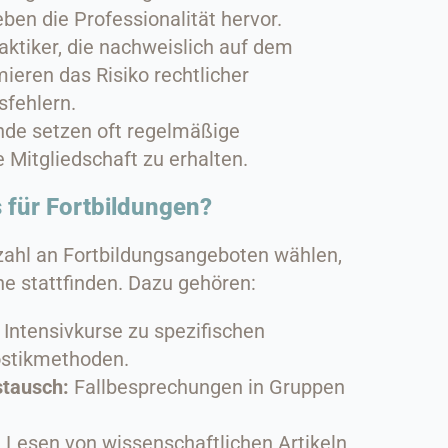
ben die Professionalität hervor.
aktiker, die nachweislich auf dem
ieren das Risiko rechtlicher
fehlern.
de setzen oft regelmäßige
 Mitgliedschaft zu erhalten.
 für Fortbildungen?
lzahl an Fortbildungsangeboten wählen,
ne stattfinden. Dazu gehören:
Intensivkurse zu spezifischen
ostikmethoden.
stausch:
Fallbesprechungen in Gruppen
:
Lesen von wissenschaftlichen Artikeln