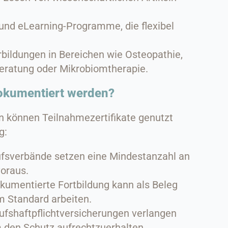
nd eLearning-Programme, die flexibel
bildungen in Bereichen wie Osteopathie,
eratung oder Mikrobiomtherapie.
okumentiert werden?
n können Teilnahmezertifikate genutzt
g:
ufsverbände setzen eine Mindestanzahl an
voraus.
kumentierte Fortbildung kann als Beleg
m Standard arbeiten.
ufshaftpflichtversicherunge
n verlangen
 den Schutz aufrechtzuerhalten.