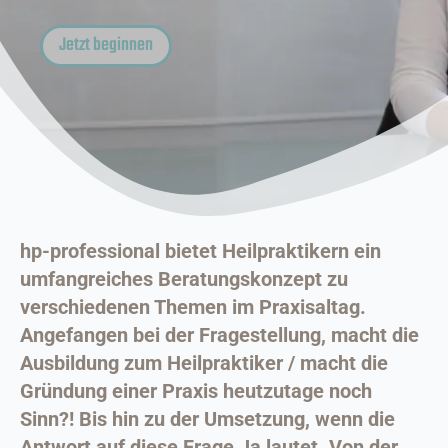
Jetzt beginnen
hp-professional bietet Heilpraktikern ein
umfangreiches Beratungskonzept zu
verschiedenen Themen im Praxisaltag.
Angefangen bei der Fragestellung, macht die
Ausbildung zum Heilpraktiker / macht die
Gründung einer Praxis heutzutage noch
Sinn?! Bis hin zu der Umsetzung, wenn die
Antwort auf diese Frage Ja lautet. Von der