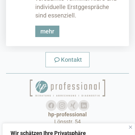
individuelle Erstggespräche
sind essenziell.
mehr
Kontakt
hp-professional
Lönsstr. 54
42289 Wuppertal
Wir schätzen Ihre Privatsphäre