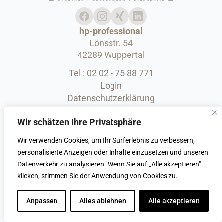
hp-professional
Lönsstr. 54
42289 Wuppertal
Tel : 02 02 - 75 88 771
Login
Datenschutzerklärung
Cookie-Richtlinie
Wir schätzen Ihre Privatsphäre
Impressum
© 2025
hp-professional
Wir verwenden Cookies, um Ihr Surferlebnis zu verbessern,
personalisierte Anzeigen oder Inhalte einzusetzen und unseren
Datenverkehr zu analysieren. Wenn Sie auf „Alle akzeptieren"
klicken, stimmen Sie der Anwendung von Cookies zu.
Anpassen
Alles ablehnen
Alle akzeptieren