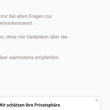
mir bei allen Fragen zur
 bemerkenswert.
en, ohne mir Gedanken über die
ktiker wärmstens empfehlen.
Wir schätzen Ihre Privatsphäre