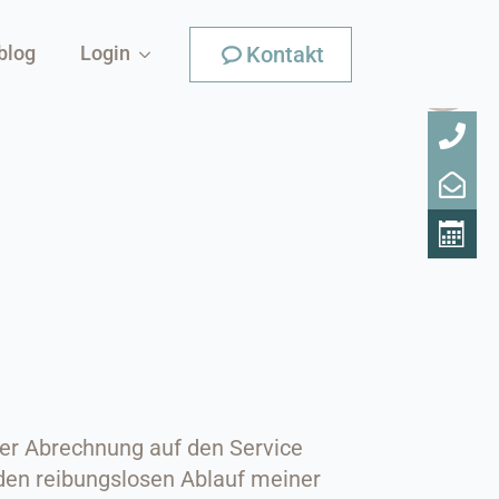
Kontakt
blog
Login
der Abrechnung auf den Service
den reibungslosen Ablauf meiner