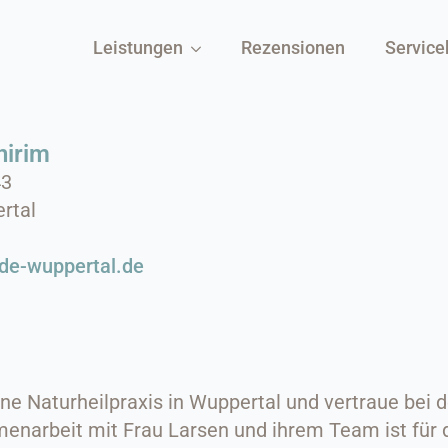
Leistungen
Rezensionen
Service
nirim
43
rtal
de-wuppertal.de
ine Naturheilpraxis in Wuppertal und vertraue bei 
enarbeit mit Frau Larsen und ihrem Team ist für 