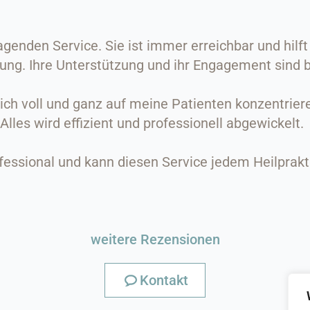
genden Service. Sie ist immer erreichbar und hilft 
ung. Ihre Unterstützung und ihr Engagement sind
ich voll und ganz auf meine Patienten konzentrier
es wird effizient und professionell abgewickelt.
ofessional und kann diesen Service jedem Heilpra
weitere Rezensionen
Kontakt