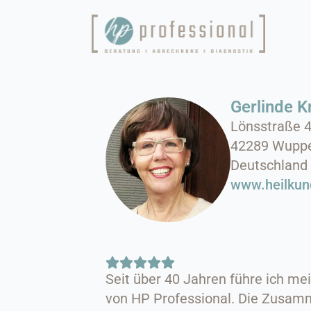
Gerlinde K
Lönsstraße 
42289 Wuppe
Deutschland
www.heilkun
Seit über 40 Jahren führe ich me
von HP Professional. Die Zusamm